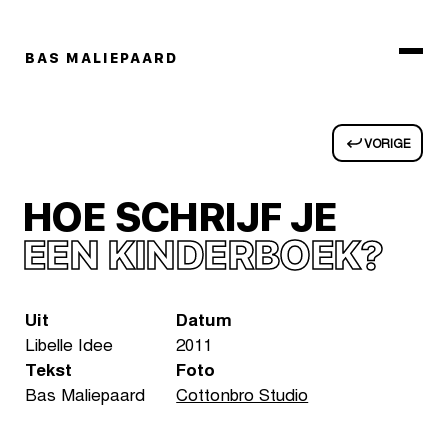
BAS MALIEPAARD
VORIGE
HOE SCHRIJF JE
EEN KINDERBOEK?
Uit
Datum
Libelle Idee
2011
Tekst
Foto
Bas Maliepaard
Cottonbro Studio