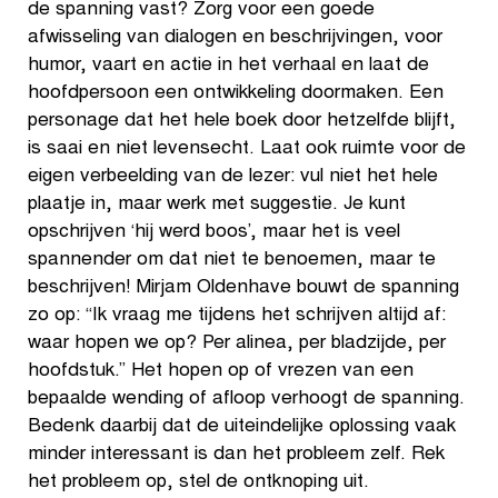
de spanning vast? Zorg voor een goede
afwisseling van dialogen en beschrijvingen, voor
humor, vaart en actie in het verhaal en laat de
hoofdpersoon een ontwikkeling doormaken. Een
personage dat het hele boek door hetzelfde blijft,
is saai en niet levensecht. Laat ook ruimte voor de
eigen verbeelding van de lezer: vul niet het hele
plaatje in, maar werk met suggestie. Je kunt
opschrijven ‘hij werd boos’, maar het is veel
spannender om dat niet te benoemen, maar te
beschrijven! Mirjam Oldenhave bouwt de spanning
zo op: “Ik vraag me tijdens het schrijven altijd af:
waar hopen we op? Per alinea, per bladzijde, per
hoofdstuk.” Het hopen op of vrezen van een
bepaalde wending of afloop verhoogt de spanning.
Bedenk daarbij dat de uiteindelijke oplossing vaak
minder interessant is dan het probleem zelf. Rek
het probleem op, stel de ontknoping uit.