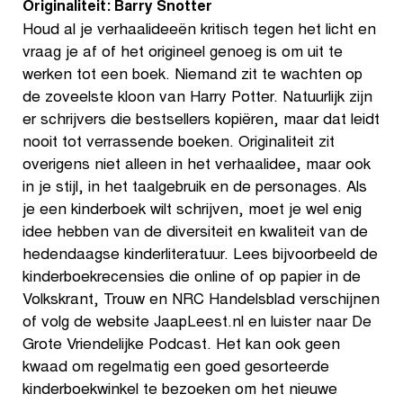
Originaliteit: Barry Snotter
Houd al je verhaalideeën kritisch tegen het licht en
vraag je af of het origineel genoeg is om uit te
werken tot een boek. Niemand zit te wachten op
de zoveelste kloon van Harry Potter. Natuurlijk zijn
er schrijvers die bestsellers kopiëren, maar dat leidt
nooit tot verrassende boeken. Originaliteit zit
overigens niet alleen in het verhaalidee, maar ook
in je stijl, in het taalgebruik en de personages. Als
je een kinderboek wilt schrijven, moet je wel enig
idee hebben van de diversiteit en kwaliteit van de
hedendaagse kinderliteratuur. Lees bijvoorbeeld de
kinderboekrecensies die online of op papier in de
Volkskrant, Trouw en NRC Handelsblad verschijnen
of volg de website JaapLeest.nl en luister naar De
Grote Vriendelijke Podcast. Het kan ook geen
kwaad om regelmatig een goed gesorteerde
kinderboekwinkel te bezoeken om het nieuwe