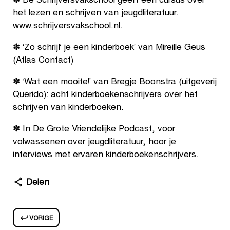
✽ De Schrijversvakschool geeft een cursus over
het lezen en schrijven van jeugdliteratuur.
www.schrijversvakschool.nl
.
✽ ‘Zo schrijf je een kinderboek’ van Mireille Geus
(Atlas Contact)
✽ ‘Wat een mooite!’ van Bregje Boonstra (uitgeverij
Querido): acht kinderboekenschrijvers over het
schrijven van kinderboeken.
✽ In
De Grote Vriendelijke Podcast
, voor
volwassenen over jeugdliteratuur, hoor je
interviews met ervaren kinderboekenschrijvers.
Delen
VORIGE