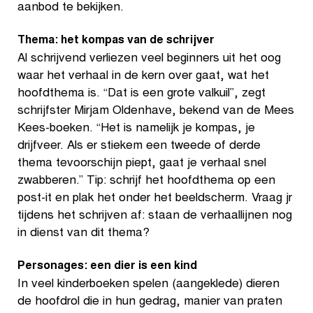
aanbod te bekijken.
Thema: het kompas van de schrijver
Al schrijvend verliezen veel beginners uit het oog
waar het verhaal in de kern over gaat, wat het
hoofdthema is. “Dat is een grote valkuil”, zegt
schrijfster Mirjam Oldenhave, bekend van de Mees
Kees-boeken. “Het is namelijk je kompas, je
drijfveer. Als er stiekem een tweede of derde
thema tevoorschijn piept, gaat je verhaal snel
zwabberen.” Tip: schrijf het hoofdthema op een
post-it en plak het onder het beeldscherm. Vraag jr
tijdens het schrijven af: staan de verhaallijnen nog
in dienst van dit thema?
Personages: een dier is een kind
In veel kinderboeken spelen (aangeklede) dieren
de hoofdrol die in hun gedrag, manier van praten