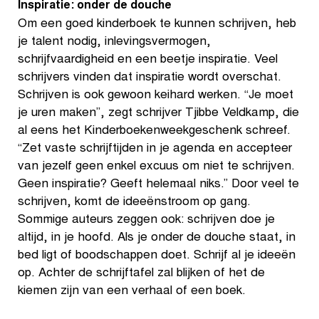
Inspiratie: onder de douche
Om een goed kinderboek te kunnen schrijven, heb
je talent nodig, inlevingsvermogen,
schrijfvaardigheid en een beetje inspiratie. Veel
schrijvers vinden dat inspiratie wordt overschat.
Schrijven is ook gewoon keihard werken. “Je moet
je uren maken”, zegt schrijver Tjibbe Veldkamp, die
al eens het Kinderboekenweekgeschenk schreef.
“Zet vaste schrijftijden in je agenda en accepteer
van jezelf geen enkel excuus om niet te schrijven.
Geen inspiratie? Geeft helemaal niks.” Door veel te
schrijven, komt de ideeënstroom op gang.
Sommige auteurs zeggen ook: schrijven doe je
altijd, in je hoofd. Als je onder de douche staat, in
bed ligt of boodschappen doet. Schrijf al je ideeën
op. Achter de schrijftafel zal blijken of het de
kiemen zijn van een verhaal of een boek.