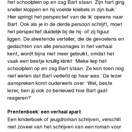
het schoolplein op en zag Bart staan. Zijn hart ging
sneller kloppen en hij voelde kriebels in zijn buik.’
Hier springt het perspectief van de ‘ik’ opeens naar
Bart. Ook als je in de derde persoon schrijft, moet
het perspectief duidelijk bij de hij- of zij-figuur
liggen. De alwetende verteller, die de gevoelens en
gedachten van alle personages in het verhaal
kent, wordt bijna niet meer gebruikt, omdat het
vaak een beetje knullig klinkt: ‘Mieke liep het
schoolplein op en zag Bart staan. Ze kon toen nog
niet weten dat Bart verliefd op haar was.’ De lezer
aanspreken komt ouderwets over: ‘Wel, beste
lezer, ben jij ook zo benieuwd hoe Bart gaat
reageren?’
Prentenboek: een verhaal apart
Een kinderboek of jeugdroman schrijven, verschilt
niet zoveel van het schrijven van een roman voor