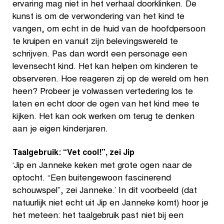
ervaring mag niet in het verhaal doorklinken. De
kunst is om de verwondering van het kind te
vangen, om echt in de huid van de hoofdpersoon
te kruipen en vanuit zijn belevingswereld te
schrijven. Pas dan wordt een personage een
levensecht kind. Het kan helpen om kinderen te
observeren. Hoe reageren zij op de wereld om hen
heen? Probeer je volwassen vertedering los te
laten en echt door de ogen van het kind mee te
kijken. Het kan ook werken om terug te denken
aan je eigen kinderjaren.
Taalgebruik: “Vet cool!”, zei Jip
‘Jip en Janneke keken met grote ogen naar de
optocht. “Een buitengewoon fascinerend
schouwspel”, zei Janneke.’ In dit voorbeeld (dat
natuurlijk niet echt uit Jip en Janneke komt) hoor je
het meteen: het taalgebruik past niet bij een