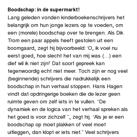
Boodschap: in de supermarkt!
Lang geleden vonden kinderboekenschrijvers het
belangrijk om hun jonge lezers op te voeden, om
een (morele) boodschap over te brengen. Als Dik
Trom een paar appels heeft gestolen uit een
boomgaard, zegt hij bijvoorbeeld: ‘O, ik voel nu
eerst goed, hoe slecht het van mij was (…) een
dief wil ik niet zijn!’ Dat soort gepreek kan
tegenwoordig echt niet meer. Toch zijn er nog veel
(beginnende) schrijvers die nadrukkelijk een
boodschap in hun verhaal stoppen. Hans Hagen
vindt dat opdringerige boeken die de lezer geen
ruimte geven om zelf iets in te vullen. “De
dynamiek en de logica van het verhaal spreken als
het goed is voor zichzelf ”, zegt hij. “Als je er een
boodschap op moet plakken of veel moet
uitleggen, dan klopt er iets niet.” Veel schrijvers