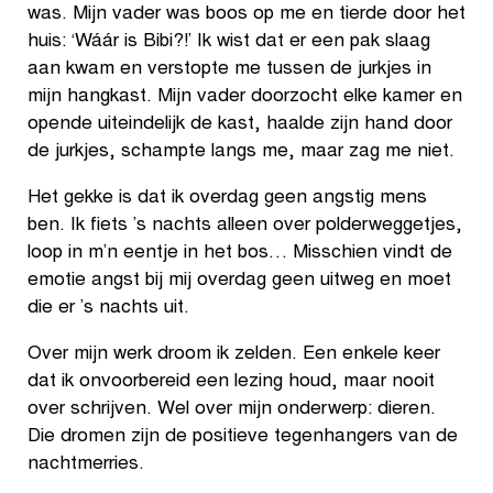
was. Mijn vader was boos op me en tierde door het
huis: ‘Wáár is Bibi?!’ Ik wist dat er een pak slaag
aan kwam en verstopte me tussen de jurkjes in
mijn hangkast. Mijn vader doorzocht elke kamer en
opende uiteindelijk de kast, haalde zijn hand door
de jurkjes, schampte langs me, maar zag me niet.
Het gekke is dat ik overdag geen angstig mens
ben. Ik fiets ’s nachts alleen over polderweggetjes,
loop in m’n eentje in het bos… Misschien vindt de
emotie angst bij mij overdag geen uitweg en moet
die er ’s nachts uit.
Over mijn werk droom ik zelden. Een enkele keer
dat ik onvoorbereid een lezing houd, maar nooit
over schrijven. Wel over mijn onderwerp: dieren.
Die dromen zijn de positieve tegenhangers van de
nachtmerries.