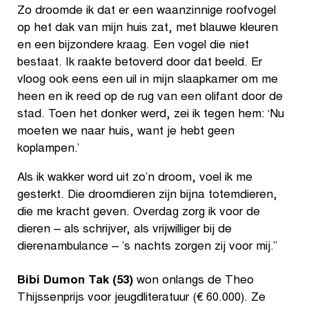
Zo droomde ik dat er een waanzinnige roofvogel
op het dak van mijn huis zat, met blauwe kleuren
en een bijzondere kraag. Een vogel die niet
bestaat. Ik raakte betoverd door dat beeld. Er
vloog ook eens een uil in mijn slaapkamer om me
heen en ik reed op de rug van een olifant door de
stad. Toen het donker werd, zei ik tegen hem: ‘Nu
moeten we naar huis, want je hebt geen
koplampen.’
Als ik wakker word uit zo’n droom, voel ik me
gesterkt. Die droomdieren zijn bijna totemdieren,
die me kracht geven. Overdag zorg ik voor de
dieren – als schrijver, als vrijwilliger bij de
dierenambulance – ’s nachts zorgen zij voor mij.”
Bibi Dumon Tak (53)
won onlangs de Theo
Thijssenprijs voor jeugdliteratuur (€ 60.000). Ze