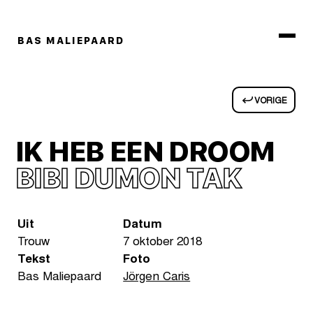
BAS MALIEPAARD
VORIGE
IK HEB EEN DROOM
BIBI DUMON TAK
Uit
Datum
Trouw
7 oktober 2018
Tekst
Foto
Bas Maliepaard
Jörgen Caris