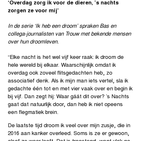
‘Overdag zorg ik voor de dieren, ’s nachts
zorgen ze voor mij’
In de serie ‘Ik heb een droom’ spraken Bas en
collega-journalisten van Trouw met bekende mensen
over hun droomleven.
“Elke nacht is het wel vijf keer raak: ik droom de
hele wereld bij elkaar. Waarschijnlijk omdat ik
overdag ook zoveel flitsgedachten heb, zo
associatief denk. Als ik mijn man iets vertel, sla ik
gedachte één tot en met vier vaak over en begin ik
bij vijf. Dan zegt hij: Waar gáát dit over? ’s Nachts
gaat dat natuurlijk door, dan heb ik niet opeens
een flegmatiek brein.
De laatste tijd droom ik veel over mijn zusje, die in
2016 aan kanker overleed. Soms is ze er gewoon,