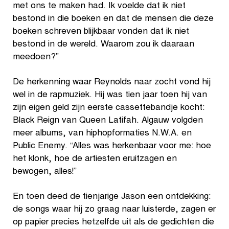
met ons te maken had. Ik voelde dat ik niet
bestond in die boeken en dat de mensen die deze
boeken schreven blijkbaar vonden dat ik niet
bestond in de wereld. Waarom zou ik daaraan
meedoen?”
De herkenning waar Reynolds naar zocht vond hij
wel in de rapmuziek. Hij was tien jaar toen hij van
zijn eigen geld zijn eerste cassettebandje kocht:
Black Reign van Queen Latifah. Algauw volgden
meer albums, van hiphopformaties N.W.A. en
Public Enemy. “Alles was herkenbaar voor me: hoe
het klonk, hoe de artiesten eruitzagen en
bewogen, alles!”
En toen deed de tienjarige Jason een ontdekking:
de songs waar hij zo graag naar luisterde, zagen er
op papier precies hetzelfde uit als de gedichten die