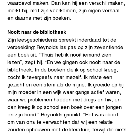
waardevol maken. Dan kan hij een verschil maken,
merkt hij, met zijn voorkomen, zijn eigen verhaal
en daarna met zijn boeken.
Nooit naar de bibliotheek
Zijn leesgeschiedenis spreekt inderdaad tot de
verbeelding: Reynolds las pas op zijn zeventiende
een boek uit. “Thuis heb ik nooit iemand zien
lezen”, zegt hij. “En we gingen ook nooit naar de
bibliotheek. In de boeken die ik op school kreeg,
zocht ik tevergeefs naar mezelf. Ik miste een
gezicht en een stem als de mijne. Ik groeide op bij
mijn moeder in een wijk waar gangs actief waren,
waar we problemen hadden met drugs en hiv, en
dan kreeg ik op school een boek over een jongen
en zijn hond.” Reynolds grinnikt. “Het was idioot
om van ons te verwachten dat wij een relatie
zouden opbouwen met de literatuur, terwijl die niets