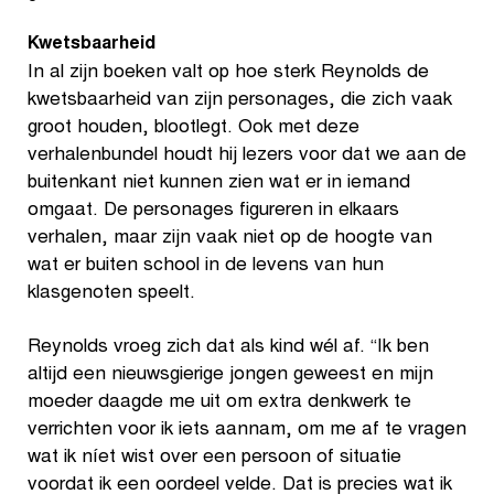
Kwetsbaarheid
In al zijn boeken valt op hoe sterk Reynolds de
kwetsbaarheid van zijn personages, die zich vaak
groot houden, blootlegt. Ook met deze
verhalenbundel houdt hij lezers voor dat we aan de
buitenkant niet kunnen zien wat er in iemand
omgaat. De personages figureren in elkaars
verhalen, maar zijn vaak niet op de hoogte van
wat er buiten school in de levens van hun
klasgenoten speelt.
Reynolds vroeg zich dat als kind wél af. “Ik ben
altijd een nieuwsgierige jongen geweest en mijn
moeder daagde me uit om extra denkwerk te
verrichten voor ik iets aannam, om me af te vragen
wat ik níet wist over een persoon of situatie
voordat ik een oordeel velde. Dat is precies wat ik