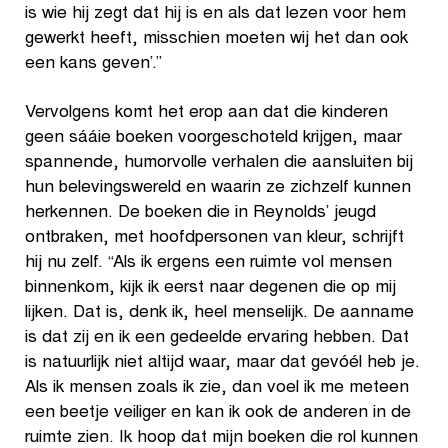
is wie hij zegt dat hij is en als dat lezen voor hem
gewerkt heeft, misschien moeten wij het dan ook
een kans geven’.”
Vervolgens komt het erop aan dat die kinderen
geen sááie boeken voorgeschoteld krijgen, maar
spannende, humorvolle verhalen die aansluiten bij
hun belevingswereld en waarin ze zichzelf kunnen
herkennen. De boeken die in Reynolds’ jeugd
ontbraken, met hoofdpersonen van kleur, schrijft
hij nu zelf. “Als ik ergens een ruimte vol mensen
binnenkom, kijk ik eerst naar degenen die op mij
lijken. Dat is, denk ik, heel menselijk. De aanname
is dat zij en ik een gedeelde ervaring hebben. Dat
is natuurlijk niet altijd waar, maar dat gevóél heb je.
Als ik mensen zoals ik zie, dan voel ik me meteen
een beetje veiliger en kan ik ook de anderen in de
ruimte zien. Ik hoop dat mijn boeken die rol kunnen