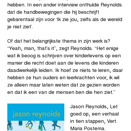
hebben. In een ander interview onthulde Reynolds
dat de handbewegingen die hij beschrijft
gebarentaal zijn voor ‘Ik zie jou, zelfs als de wereld
je niet ziet’.
Of dat het belangrijkste thema in zijn werk is?
“Yeah, man, that’s it”, zegt Reynolds. “Het enige
wat ik beoog is schrijven over kinderlevens op een
manier die recht doet aan de levens die kinderen
daadwerkelijk leiden. Ik hoef ze niets te leren, daar
hebben ze hun ouders en leerkrachten voor, ik wil
ze alleen maar laten weten dat ze gezien worden
en dat ik een van de mensen ben die hen ziet.”
Jason Reynolds, Let
goed op, een verhaal
in tien stappen, Vert.
Maria Postema.