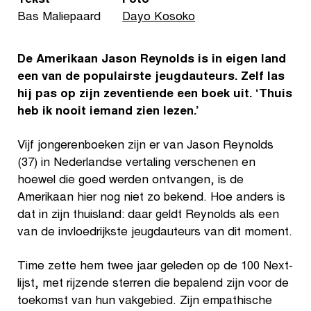
Tekst
Foto
Bas Maliepaard
Dayo Kosoko
De Amerikaan Jason Reynolds is in eigen land
een van de populairste jeugdauteurs. Zelf las
hij pas op zijn zeventiende een boek uit. ‘Thuis
heb ik nooit iemand zien lezen.’
Vijf jongerenboeken zijn er van Jason Reynolds
(37) in Nederlandse vertaling verschenen en
hoewel die goed werden ontvangen, is de
Amerikaan hier nog niet zo bekend. Hoe anders is
dat in zijn thuisland: daar geldt Reynolds als een
van de invloedrijkste jeugdauteurs van dit moment.
Time zette hem twee jaar geleden op de 100 Next-
lijst, met rijzende sterren die bepalend zijn voor de
toekomst van hun vakgebied. Zijn empathische