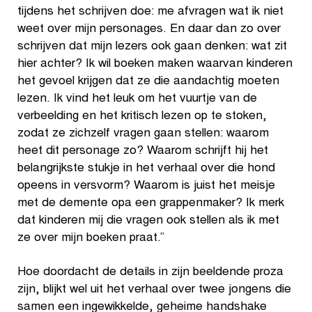
tijdens het schrijven doe: me afvragen wat ik niet
weet over mijn personages. En daar dan zo over
schrijven dat mijn lezers ook gaan denken: wat zit
hier achter? Ik wil boeken maken waarvan kinderen
het gevoel krijgen dat ze die aandachtig moeten
lezen. Ik vind het leuk om het vuurtje van de
verbeelding en het kritisch lezen op te stoken,
zodat ze zichzelf vragen gaan stellen: waarom
heet dit personage zo? Waarom schrijft hij het
belangrijkste stukje in het verhaal over die hond
opeens in versvorm? Waarom is juist het meisje
met de demente opa een grappenmaker? Ik merk
dat kinderen mij die vragen ook stellen als ik met
ze over mijn boeken praat.”
Hoe doordacht de details in zijn beeldende proza
zijn, blijkt wel uit het verhaal over twee jongens die
samen een ingewikkelde, geheime handshake