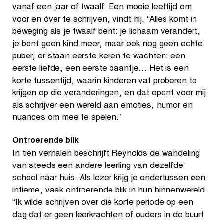
vanaf een jaar of twaalf. Een mooie leeftijd om
voor en óver te schrijven, vindt hij. “Alles komt in
beweging als je twaalf bent: je lichaam verandert,
je bent geen kind meer, maar ook nog geen echte
puber, er staan eerste keren te wachten: een
eerste liefde, een eerste baantje… Het is een
korte tussentijd, waarin kinderen vat proberen te
krijgen op die veranderingen, en dat opent voor mij
als schrijver een wereld aan emoties, humor en
nuances om mee te spelen.”
Ontroerende blik
In tien verhalen beschrijft Reynolds de wandeling
van steeds een andere leerling van dezelfde
school naar huis. Als lezer krijg je ondertussen een
intieme, vaak ontroerende blik in hun binnenwereld.
“Ik wilde schrijven over die korte periode op een
dag dat er geen leerkrachten of ouders in de buurt