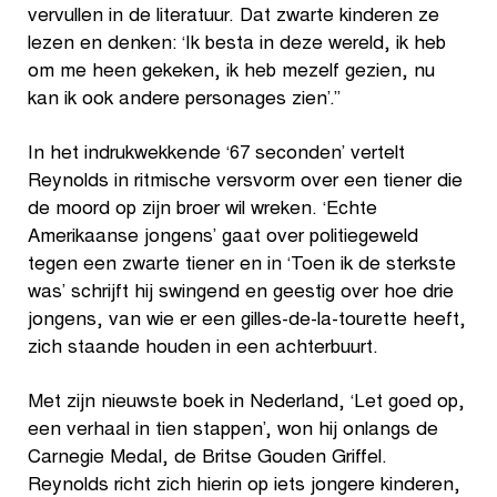
vervullen in de literatuur. Dat zwarte kinderen ze
lezen en denken: ‘Ik besta in deze wereld, ik heb
om me heen gekeken, ik heb mezelf gezien, nu
kan ik ook andere personages zien’.”
In het indrukwekkende ‘67 seconden’ vertelt
Reynolds in ritmische versvorm over een tiener die
de moord op zijn broer wil wreken. ‘Echte
Amerikaanse jongens’ gaat over politiegeweld
tegen een zwarte tiener en in ‘Toen ik de sterkste
was’ schrijft hij swingend en geestig over hoe drie
jongens, van wie er een gilles-de-la-tourette heeft,
zich staande houden in een achterbuurt.
Met zijn nieuwste boek in Nederland, ‘Let goed op,
een verhaal in tien stappen’, won hij onlangs de
Carnegie Medal, de Britse Gouden Griffel.
Reynolds richt zich hierin op iets jongere kinderen,