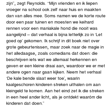
zijn”, zegt Reynolds. “Mijn vrienden en ik liepen
vroeger na school ook zelf naar huis en maakten
dan van alles mee. Soms namen we de korte route
door een paar tuinen en moesten we keihard
rennen voor een maniakale hond die nooit was
aangelijnd – dat verhaal is bijna letterlijk zo in ‘Let
goed op’ gekomen. Ik schrijf in dit boek niet over
grote gebeurtenissen, maar zoek naar de magie in
het alledaagse, zoals comedians dat doen: die
beschrijven iets wat we allemaal herkennen en
geven er een kleine draai aan, waardoor we er met
andere ogen naar gaan kijken. Neem het verhaal
‘De kale bende slaat weer toe’, waarin
kaalgeschoren kinderen streken uithalen om aan
kleingeld te komen. Aan het eind zet ik die streken
in een heel ander licht, als je ontdekt waaróm die
kinderen dat doen.”