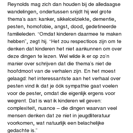
Reynolds mag zich dan houden bij de alledaagse
wandelingen, ondertussen snijdt hij wel grote
thema’s aan: kanker, sikkelcelziekte, dementie,
pesten, homofobie, angst, dood, gedetineerde
familieleden. “Omdat kinderen daarmee te maken
hebben”, zegt hij. “Het zou respectloos zijn om te
denken dat kinderen het niet aankunnen om over
deze dingen te lezen. Wel wilde ik er op zo’n
manier over schrijven dat die thema’s niet de
hoofdmoot van de verhalen zijn. En het moest
gelaagd: het interessantste aan het verhaal over
pesten vind ik dat je óók sympathie gaat voelen
voor de pester, omdat die eigenlijk ergens voor
wegrent. Dat is wat ik kinderen wil geven:
complexiteit, nuance – die dingen waarvan veel
mensen denken dat ze niet in jeugdliteratuur
voorkomen, wat natuurlijk een belachelijke
gedachte is.”