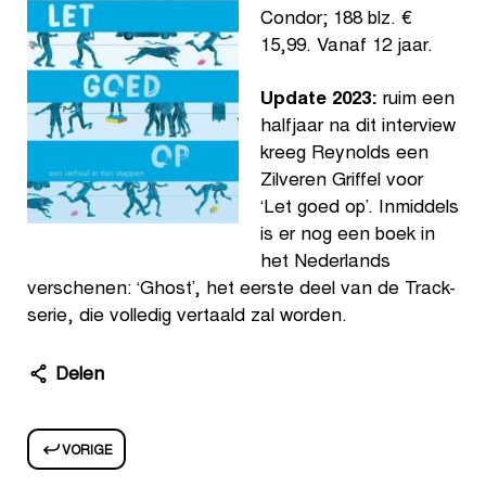
Condor; 188 blz. €
15,99. Vanaf 12 jaar.
Update 2023:
ruim een
halfjaar na dit interview
kreeg Reynolds een
Zilveren Griffel voor
‘Let goed op’. Inmiddels
is er nog een boek in
het Nederlands
verschenen: ‘Ghost’, het eerste deel van de Track-
serie, die volledig vertaald zal worden.
Delen
VORIGE