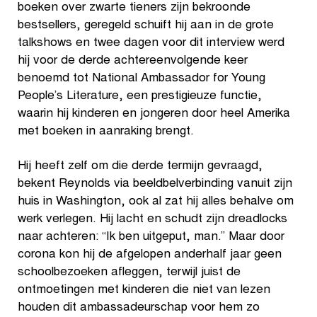
boeken over zwarte tieners zijn bekroonde
bestsellers, geregeld schuift hij aan in de grote
talkshows en twee dagen voor dit interview werd
hij voor de derde achtereenvolgende keer
benoemd tot National Ambassador for Young
People’s Literature, een prestigieuze functie,
waarin hij kinderen en jongeren door heel Amerika
met boeken in aanraking brengt.
Hij heeft zelf om die derde termijn gevraagd,
bekent Reynolds via beeldbelverbinding vanuit zijn
huis in Washington, ook al zat hij alles behalve om
werk verlegen. Hij lacht en schudt zijn dreadlocks
naar achteren: “Ik ben uitgeput, man.” Maar door
corona kon hij de afgelopen anderhalf jaar geen
schoolbezoeken afleggen, terwijl juist de
ontmoetingen met kinderen die niet van lezen
houden dit ambassadeurschap voor hem zo