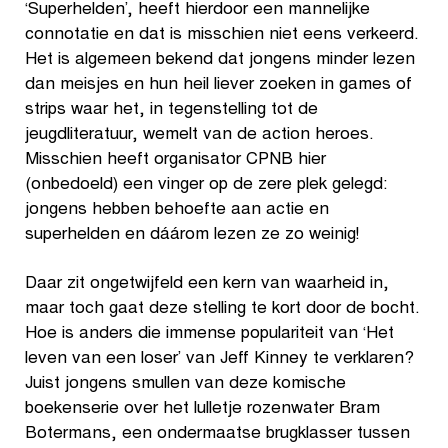
‘Superhelden’, heeft hierdoor een mannelijke
connotatie en dat is misschien niet eens verkeerd.
Het is algemeen bekend dat jongens minder lezen
dan meisjes en hun heil liever zoeken in games of
strips waar het, in tegenstelling tot de
jeugdliteratuur, wemelt van de action heroes.
Misschien heeft organisator CPNB hier
(onbedoeld) een vinger op de zere plek gelegd:
jongens hebben behoefte aan actie en
superhelden en dáárom lezen ze zo weinig!
Daar zit ongetwijfeld een kern van waarheid in,
maar toch gaat deze stelling te kort door de bocht.
Hoe is anders die immense populariteit van ‘Het
leven van een loser’ van Jeff Kinney te verklaren?
Juist jongens smullen van deze komische
boekenserie over het lulletje rozenwater Bram
Botermans, een ondermaatse brugklasser tussen