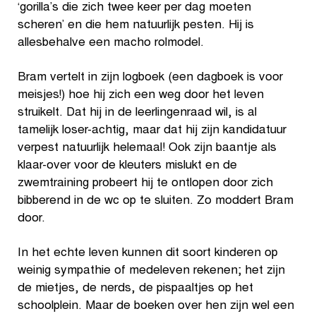
‘gorilla’s die zich twee keer per dag moeten
scheren’ en die hem natuurlijk pesten. Hij is
allesbehalve een macho rolmodel.
Bram vertelt in zijn logboek (een dagboek is voor
meisjes!) hoe hij zich een weg door het leven
struikelt. Dat hij in de leerlingenraad wil, is al
tamelijk loser-achtig, maar dat hij zijn kandidatuur
verpest natuurlijk helemaal! Ook zijn baantje als
klaar-over voor de kleuters mislukt en de
zwemtraining probeert hij te ontlopen door zich
bibberend in de wc op te sluiten. Zo moddert Bram
door.
In het echte leven kunnen dit soort kinderen op
weinig sympathie of medeleven rekenen; het zijn
de mietjes, de nerds, de pispaaltjes op het
schoolplein. Maar de boeken over hen zijn wel een