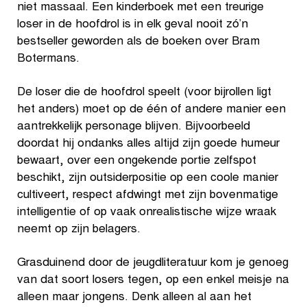
niet massaal. Een kinderboek met een treurige
loser in de hoofdrol is in elk geval nooit zó’n
bestseller geworden als de boeken over Bram
Botermans.
De loser die de hoofdrol speelt (voor bijrollen ligt
het anders) moet op de één of andere manier een
aantrekkelijk personage blijven. Bijvoorbeeld
doordat hij ondanks alles altijd zijn goede humeur
bewaart, over een ongekende portie zelfspot
beschikt, zijn outsiderpositie op een coole manier
cultiveert, respect afdwingt met zijn bovenmatige
intelligentie of op vaak onrealistische wijze wraak
neemt op zijn belagers.
Grasduinend door de jeugdliteratuur kom je genoeg
van dat soort losers tegen, op een enkel meisje na
alleen maar jongens. Denk alleen al aan het