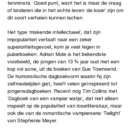
tenminste.’ Goed punt, want het is maar de vraag
of kinderen die in het echte leven ‘de loser’ zijn om
dit soort verhalen kunnen lachen.
Het type ‘miskende intellectueel’, dat zijn
impopulariteit vertaalt naar een zeker
superioriteitsgevoel, kom je veel tegen in
puberboeken. Adrian Mole is het bekendste
voorbeeld, de jongen van 13 ¾ jaar oud met een
kop vol acne, uit de boeken van Sue Townsend.
De humoristische dagboekvorm waarin hij zijn
zelfmedelijden giet, heeft velen geïnspireerd tot
jongensdagboeken. Recent nog Tim Collins met
‘Dagboek van een vampier watje’, dat niet alleen
inspeelt op de populariteit van loserliteratuur, maar
ook die van de romantische vampierserie ‘Twilight’
van Stephenie Meyer.