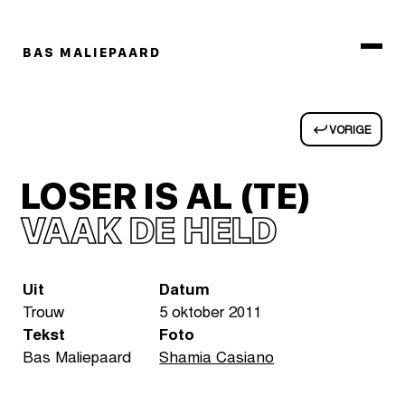
BAS MALIEPAARD
VORIGE
LOSER IS AL (TE)
VAAK DE HELD
Uit
Datum
Trouw
5 oktober 2011
Tekst
Foto
Bas Maliepaard
Shamia Casiano