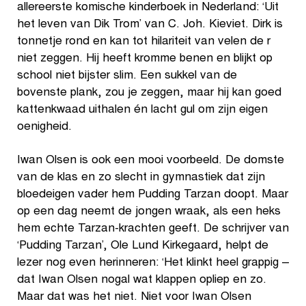
allereerste komische kinderboek in Nederland: ‘Uit
het leven van Dik Trom’ van C. Joh. Kieviet. Dirk is
tonnetje rond en kan tot hilariteit van velen de r
niet zeggen. Hij heeft kromme benen en blijkt op
school niet bijster slim. Een sukkel van de
bovenste plank, zou je zeggen, maar hij kan goed
kattenkwaad uithalen én lacht gul om zijn eigen
oenigheid.
Iwan Olsen is ook een mooi voorbeeld. De domste
van de klas en zo slecht in gymnastiek dat zijn
bloedeigen vader hem Pudding Tarzan doopt. Maar
op een dag neemt de jongen wraak, als een heks
hem echte Tarzan-krachten geeft. De schrijver van
‘Pudding Tarzan’, Ole Lund Kirkegaard, helpt de
lezer nog even herinneren: ‘Het klinkt heel grappig –
dat Iwan Olsen nogal wat klappen opliep en zo.
Maar dat was het niet. Niet voor Iwan Olsen