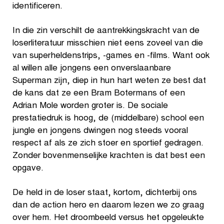
identificeren.
In die zin verschilt de aantrekkingskracht van de
loserliteratuur misschien niet eens zoveel van die
van superheldenstrips, -games en -films. Want ook
al willen alle jongens een onverslaanbare
Superman zijn, diep in hun hart weten ze best dat
de kans dat ze een Bram Botermans of een
Adrian Mole worden groter is. De sociale
prestatiedruk is hoog, de (middelbare) school een
jungle en jongens dwingen nog steeds vooral
respect af als ze zich stoer en sportief gedragen.
Zonder bovenmenselijke krachten is dat best een
opgave.
De held in de loser staat, kortom, dichterbij ons
dan de action hero en daarom lezen we zo graag
over hem. Het droombeeld versus het opgeleukte