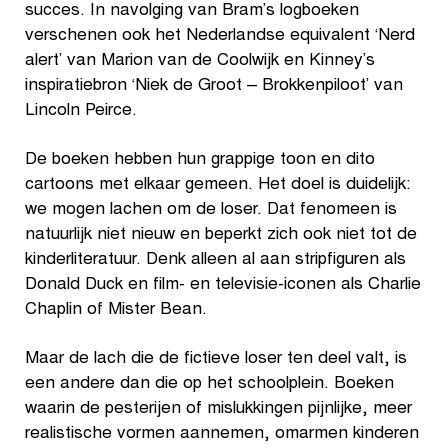
succes. In navolging van Bram’s logboeken
verschenen ook het Nederlandse equivalent ‘Nerd
alert’ van Marion van de Coolwijk en Kinney’s
inspiratiebron ‘Niek de Groot – Brokkenpiloot’ van
Lincoln Peirce.
De boeken hebben hun grappige toon en dito
cartoons met elkaar gemeen. Het doel is duidelijk:
we mogen lachen om de loser. Dat fenomeen is
natuurlijk niet nieuw en beperkt zich ook niet tot de
kinderliteratuur. Denk alleen al aan stripfiguren als
Donald Duck en film- en televisie-iconen als Charlie
Chaplin of Mister Bean.
Maar de lach die de fictieve loser ten deel valt, is
een andere dan die op het schoolplein. Boeken
waarin de pesterijen of mislukkingen pijnlijke, meer
realistische vormen aannemen, omarmen kinderen